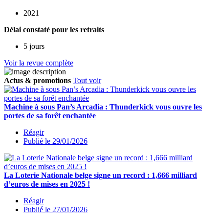
2021
Délai constaté pour les retraits
5 jours
Voir la revue complète
Actus & promotions
Tout voir
Machine à sous Pan’s Arcadia : Thunderkick vous ouvre les
portes de sa forêt enchantée
Réagir
Publié le 29/01/2026
La Loterie Nationale belge signe un record : 1,666 milliard
d’euros de mises en 2025 !
Réagir
Publié le 27/01/2026