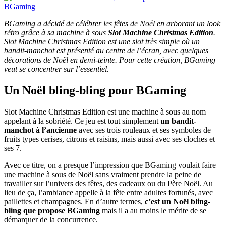
BGaming a décidé de célébrer les fêtes de Noël en arborant un look
rétro grâce à sa machine à sous
Slot Machine Christmas Edition
.
Slot Machine Christmas Edition est une slot très simple où un
bandit-manchot est présenté au centre de l’écran, avec quelques
décorations de Noël en demi-teinte. Pour cette création, BGaming
veut se concentrer sur l’essentiel.
Un Noël bling-bling pour BGaming
Slot Machine Christmas Edition est une machine à sous au nom
appelant à la sobriété. Ce jeu est tout simplement
un bandit-
manchot à l’ancienne
avec ses trois rouleaux et ses symboles de
fruits types cerises, citrons et raisins, mais aussi avec ses cloches et
ses 7.
Avec ce titre, on a presque l’impression que BGaming voulait faire
une machine à sous de Noël sans vraiment prendre la peine de
travailler sur l’univers des fêtes, des cadeaux ou du Père Noël. Au
lieu de ça, l’ambiance appelle à la fête entre adultes fortunés, avec
paillettes et champagnes. En d’autre termes,
c’est un Noël bling-
bling que propose BGaming
mais il a au moins le mérite de se
démarquer de la concurrence.