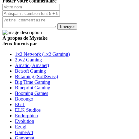
Poster votre commentaire
Envoyer
À propos de Mystake
Jeux fournis par
1x2 Network (1x2 Gaming)
2by2 Gaming
Amatic (Amanet)
Betsoft Gaming
BGaming (SoftSwiss)
Big Time Gaming
Blueprint Gaming
Booming Games
Booongo
EGT
ELK Studios
Endorphina
Evolution
Ezugi
GameArt
Gamomat