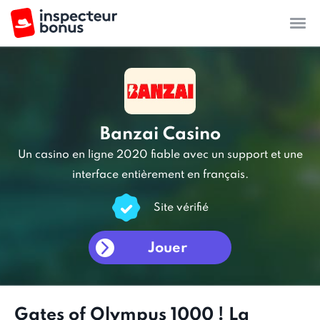
Banzai Casino
Un casino en ligne 2020 fiable avec un support et une
interface entièrement en français.
Site vérifié
Jouer
Gates of Olympus 1000 ! La