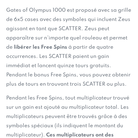
Gates of Olympus 1000 est proposé avec sa grille
de 6x5 cases avec des symboles qui incluent Zeus
agissant en tant que SCATTER. Zeus peut
apparaître sur n’importe quel rouleau et permet
de
libérer les Free Spins
à partir de quatre
occurrences. Les SCATTER paient un gain
immédiat et lancent quinze tours gratuits.
Pendant le bonus Free Spins, vous pouvez obtenir
plus de tours en trouvant trois SCATTER ou plus.
Pendant les Free Spins, tout multiplicateur trouvé
sur un gain est ajouté au multiplicateur total. Les
multiplicateurs peuvent être trouvés grâce à des
symboles spéciaux (ils indiquent le montant du
multiplicateur).
Ces multiplicateurs ont des