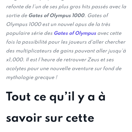
refonte de l’un de ses plus gros hits passés avec la
sortie de
Gates of Olympus 1000
. Gates of
Olympus 1000 est un nouvel opus de la très
populaire série des
Gates of Olympus
avec cette
fois la possibilité pour les joueurs d’aller chercher
des multiplicateurs de gains pouvant aller jusqu’à
x1,000. Il est l’heure de retrouver Zeus et ses
acolytes pour une nouvelle aventure sur fond de
mythologie grecque !
Tout ce qu’il y a à
savoir sur cette