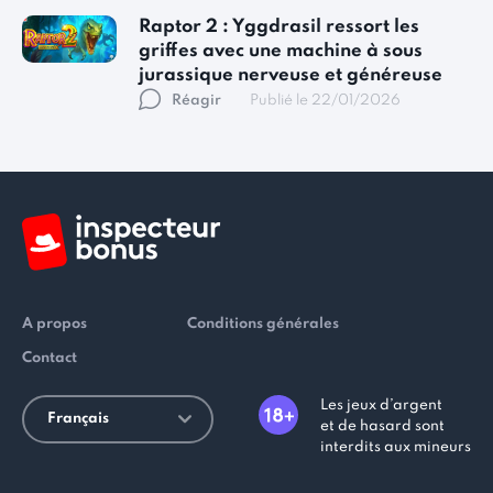
Raptor 2 : Yggdrasil ressort les
griffes avec une machine à sous
jurassique nerveuse et généreuse
Réagir
Publié le 22/01/2026
A propos
Conditions générales
Contact
Les jeux d’argent
Français
et de hasard sont
interdits aux mineurs