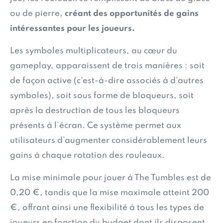
ou de pierre,
créant des opportunités de gains
intéressantes pour les joueurs.
Les symboles multiplicateurs, au cœur du
gameplay, apparaissent de trois manières : soit
de façon active (c’est-à-dire associés à d’autres
symboles), soit sous forme de bloqueurs, soit
après la destruction de tous les bloqueurs
présents à l’écran. Ce système permet aux
utilisateurs d’augmenter considérablement leurs
gains à chaque rotation des rouleaux.
La mise minimale pour jouer à The Tumbles est de
0,20 €, tandis que la mise maximale atteint 200
€, offrant ainsi une flexibilité à tous les types de
joueurs en fonction du budget dont ils disposent.