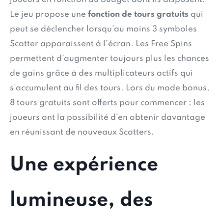
Le jeu propose une
fonction de tours gratuits
qui
peut se déclencher lorsqu’au moins 3 symboles
Scatter apparaissent à l’écran. Les Free Spins
permettent d’augmenter toujours plus les chances
de gains grâce à des multiplicateurs actifs qui
s'accumulent au fil des tours. Lors du mode bonus,
8 tours gratuits sont offerts pour commencer ; les
joueurs ont la possibilité d’en obtenir davantage
en réunissant de nouveaux Scatters.
Une expérience
lumineuse, des