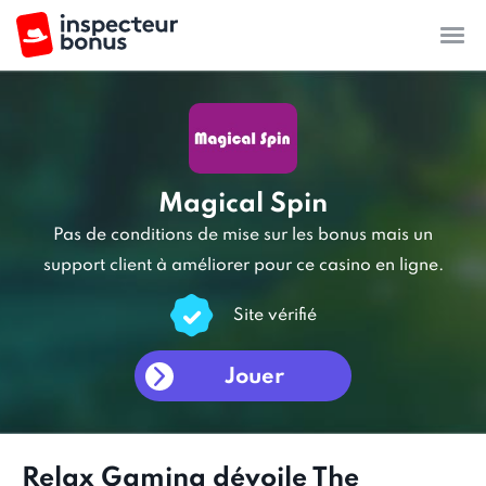
Magical Spin
Pas de conditions de mise sur les bonus mais un
support client à améliorer pour ce casino en ligne.
Site vérifié
Jouer
Relax Gaming dévoile The