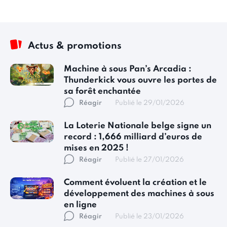
Actus & promotions
Machine à sous Pan’s Arcadia :
Thunderkick vous ouvre les portes de
sa forêt enchantée
Réagir
Publié le 29/01/2026
La Loterie Nationale belge signe un
record : 1,666 milliard d’euros de
mises en 2025 !
Réagir
Publié le 27/01/2026
Comment évoluent la création et le
développement des machines à sous
en ligne
Réagir
Publié le 23/01/2026