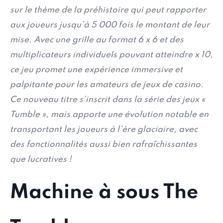
sur le thème de la préhistoire qui peut rapporter
aux joueurs jusqu’à 5 000 fois le montant de leur
mise. Avec une grille au format 6 x 6 et des
multiplicateurs individuels pouvant atteindre x 10,
ce jeu promet une expérience immersive et
palpitante pour les amateurs de jeux de casino.
Ce nouveau titre s’inscrit dans la série des jeux «
Tumble », mais apporte une évolution notable en
transportant les joueurs à l’ère glaciaire, avec
des fonctionnalités aussi bien rafraîchissantes
que lucratives !
Machine à sous The