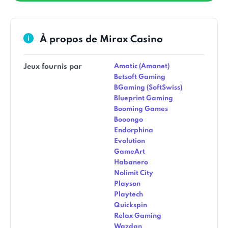
À propos de Mirax Casino
Jeux fournis par
Amatic (Amanet)
Betsoft Gaming
BGaming (SoftSwiss)
Blueprint Gaming
Booming Games
Booongo
Endorphina
Evolution
GameArt
Habanero
Nolimit City
Playson
Playtech
Quickspin
Relax Gaming
Wazdan