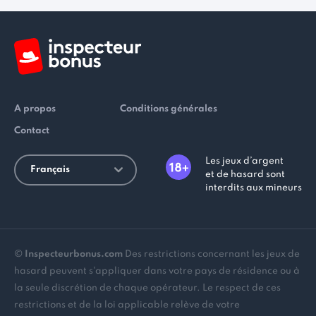
A propos
Conditions générales
Contact
Les jeux d’argent
Français
et de hasard sont
interdits aux mineurs
©
Inspecteurbonus.com
Des restrictions concernant les jeux de
hasard peuvent s'appliquer dans votre pays de résidence ou à
la seule discrétion de chaque opérateur. Le respect de ces
restrictions et de la loi applicable relève de votre