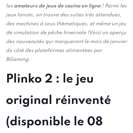
les
amateurs de jeux de casino en ligne
! Parmi les
jeux lancés, on trouve des suites très attendues,
des machines à sous thématiques, et même un jeu
de simulation de pêche hivernale !Voici un aperçu
des nouveautés qui marqueront le mois de janvier
du côté des plateformes alimentées par
BGaming.
Plinko 2 : le jeu
original réinventé
(disponible le 08