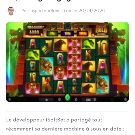
Par InspecteurBonus.com le 20/01/2020
Le développeur iSoftBet a partagé tout
récemment sa dernière machine à sous en date :