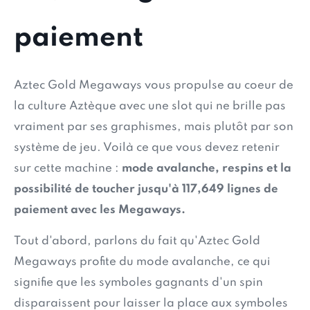
paiement
Aztec Gold Megaways vous propulse au coeur de
la culture Aztèque avec une slot qui ne brille pas
vraiment par ses graphismes, mais plutôt par son
système de jeu. Voilà ce que vous devez retenir
sur cette machine :
mode avalanche, respins et la
possibilité de toucher jusqu'à 117,649 lignes de
paiement avec les Megaways.
Tout d'abord, parlons du fait qu'Aztec Gold
Megaways profite du mode avalanche, ce qui
signifie que les symboles gagnants d'un spin
disparaissent pour laisser la place aux symboles