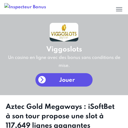
Viggoslots
Un casino en ligne avec des bonus sans conditions de
mise.
Jouer
Aztec Gold Megaways : iSoftBet
à son tour propose une slot à
117,649 lignes gagnantes