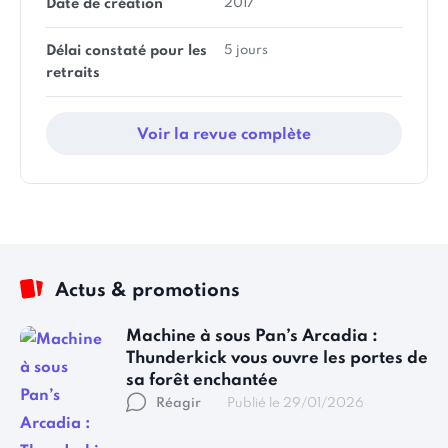
Date de création
2017
Délai constaté pour les
5 jours
retraits
Voir la revue complète
Actus & promotions
Machine à sous Pan’s Arcadia :
Thunderkick vous ouvre les portes de
sa forêt enchantée
Réagir
Publié le 29/01/2026