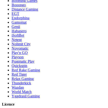
Booming Games
Booongo
Distance Gaming
EGT
Endorphina
Gamomat
Genii
Habanero
iSoftBet
Netent
Nolimit City
Novomatic
Play'n GO
Playson
Pragmatic Play
Quickspin
Red Rake Gaming
Red Tiger
Relax Gaming
Thunderkick
Wazdan
World Match
Yggdrasil Gaming
Licence